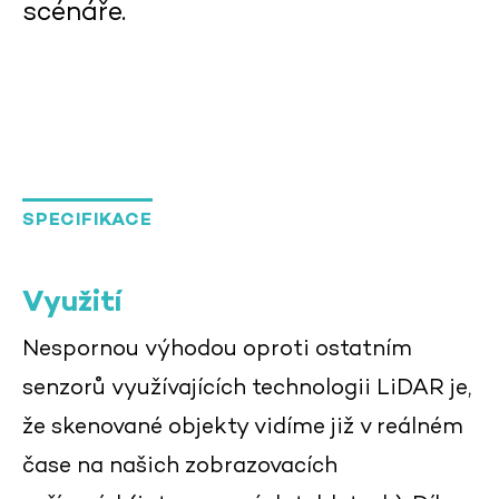
scénáře.
SPECIFIKACE
Využití
Nespornou výhodou oproti ostatním
senzorů využívajících technologii LiDAR je,
že skenované objekty vidíme již v reálném
čase na našich zobrazovacích