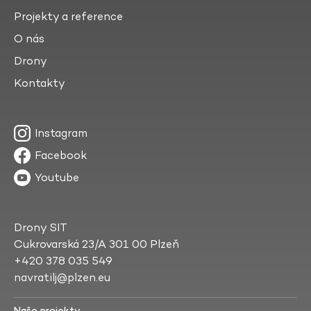
Projekty a reference
O nás
Drony
Kontakty
Instagram
Facebook
Youtube
Drony SIT
Cukrovarská 23/A 301 00 Plzeň
+420 378 035 549
navratilj@plzen.eu
Naše projekty