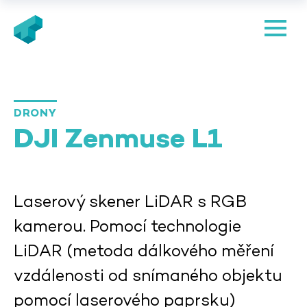
DRONY
DJI Zenmuse L1
Laserový skener LiDAR s RGB
kamerou. Pomocí technologie
LiDAR (metoda dálkového měření
vzdálenosti od snímaného objektu
pomocí laserového paprsku)