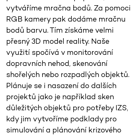
vytváříme mračna bodů. Za pomoci
RGB kamery pak dodáme mračnu
bodů barvu. Tím získáme velmi
přesný 3D model reality. Naše
využití spočívá v monitorování
dopravních nehod, skenování
shořelých nebo rozpadlých objektů.
Plánuje se i nasazení do dalších
projektů jako je například sken
důležitých objektů pro potřeby IZS,
kdy jim vytvoříme podklady pro
simulování a plánování krizového