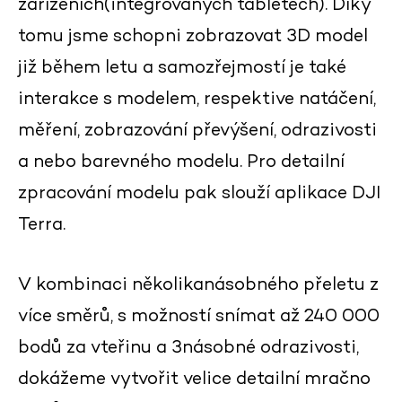
zařízeních(integrovaných tabletech). Díky
tomu jsme schopni zobrazovat 3D model
již během letu a samozřejmostí je také
interakce s modelem, respektive natáčení,
měření, zobrazování převýšení, odrazivosti
a nebo barevného modelu. Pro detailní
zpracování modelu pak slouží aplikace DJI
Terra.
V kombinaci několikanásobného přeletu z
více směrů, s možností snímat až 240 000
bodů za vteřinu a 3násobné odrazivosti,
dokážeme vytvořit velice detailní mračno