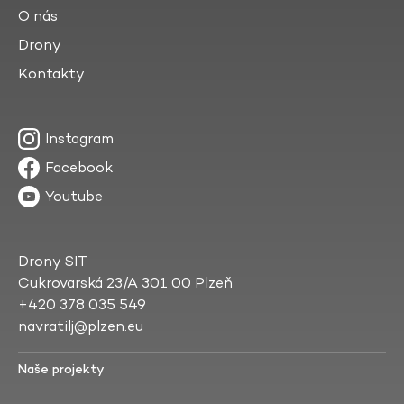
O nás
Drony
Kontakty
Instagram
Facebook
Youtube
Drony SIT
Cukrovarská 23/A 301 00 Plzeň
+420 378 035 549
navratilj@plzen.eu
Naše projekty