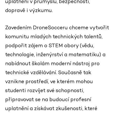
uplatnění v průmyslu, bezpečnosti,
dopravě i výzkumu.
Zavedením DroneSocceru chceme vytvořit
komunitu mladých technických talentů,
podpořit zájem o STEM obory (vědu,
technologie, inženýrství a matematiku) a
nabídnout školám moderní nástroj pro
technické vzdělávání. Současně tak
vznikne prostředí, ve kterém mohou
studenti rozvíjet své schopnosti,
připravovat se na budoucí profesní
uplatnění a získávat zkušenosti, které