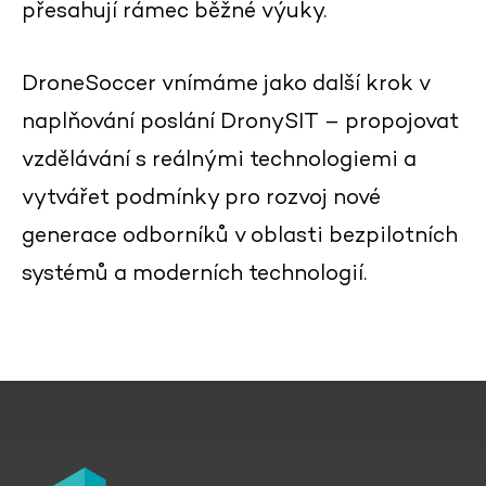
přesahují rámec běžné výuky.
DroneSoccer vnímáme jako další krok v
naplňování poslání DronySIT – propojovat
vzdělávání s reálnými technologiemi a
vytvářet podmínky pro rozvoj nové
generace odborníků v oblasti bezpilotních
systémů a moderních technologií.